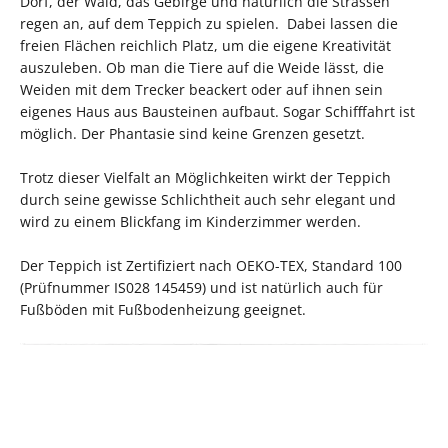
Dorf, der Wald, das Gebirge und natürlich die Strassen
regen an, auf dem Teppich zu spielen. Dabei lassen die
freien Flächen reichlich Platz, um die eigene Kreativität
auszuleben. Ob man die Tiere auf die Weide lässt, die
Weiden mit dem Trecker beackert oder auf ihnen sein
eigenes Haus aus Bausteinen aufbaut. Sogar Schifffahrt ist
möglich. Der Phantasie sind keine Grenzen gesetzt.
Trotz dieser Vielfalt an Möglichkeiten wirkt der Teppich
durch seine gewisse Schlichtheit auch sehr elegant und
wird zu einem Blickfang im Kinderzimmer werden.
Der Teppich ist Zertifiziert nach OEKO-TEX, Standard 100
(Prüfnummer IS028 145459) und ist natürlich auch für
Fußböden mit Fußbodenheizung geeignet.